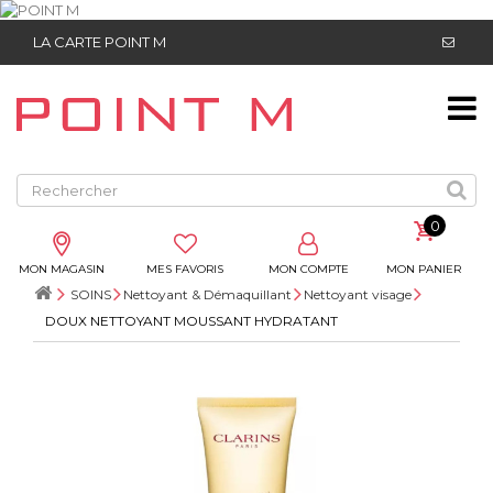
LA CARTE POINT M
0
MON MAGASIN
MES FAVORIS
MON COMPTE
MON PANIER
SOINS
Nettoyant & Démaquillant
Nettoyant visage
DOUX NETTOYANT MOUSSANT HYDRATANT