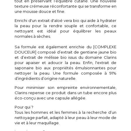
tout en préservant l’équilibre cutané. Une nouvelle
texture crémeuse réconfortante qui se transforme en
une mousse douce et fine.
Enrichi d'un extrait d'aloé vera bio qui aide à hydrater
la peau pour la rendre souple et confortable, ce
nettoyant est idéal pour équilibrer les peaux
normales à sèches.
Sa formule est également enrichie du [COMPLEXE
DOUCEUR] composé d’extrait de gentiane jaune bio
et d’extrait de mélisse bio issus du domaine Clarins
pour apaiser et adoucir la peau. Enfin, l'extrait de
saponaire bio aux propriétés émulsionnantes pour
nettoyer la peau. Une formule composée à 91%
d’ingrédients d’origine naturelle.
Pour minimiser son empreinte environnementale,
Clarins repense ce produit dans un tube encore plus
éco-conçu avec une capsule allégée.
Pour qui ?
Tous les hommes et les femmes à la recherche d’un
nettoyage parfait, adapté à leur peau à leur mode de
vie et à leur maquillage.