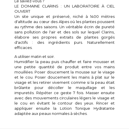
Le saviez-vous ?
LE DOMAINE CLARINS : UN LABORATOIRE À CIEL
OUVERT
Un site unique et préservé, niché à 1400 mètres
d'altitude au cœur des Alpes où les plantes poussent
au rythme des saisons. Un véritable écrin de pureté
sans pollution de l'air et des sols sur lequel Clarins,
élabore ses propres extraits de plantes gorgés
d'actifs : des ingrédients purs. Naturellement
efficaces.
A utiliser matin et soir.
Humidifier la peau puis chauffer et faire mousser et
une petite quantité de produit entre vos mains
mouillées. Poser doucement la mousse sur le visage
et le cou. Poser doucement les mains à plat sur le
visage et les retirer vivement comme si la peau était
brûlante pour décoller le maquillage et les
impuretés. Répéter ce geste 7 fois. Masser ensuite
avec des mouvements circulaires légers le visage et
le cou en évitant le contour des yeux. Rincer et
appliquer ensuite la Lotion Tonique Hydratante
adaptée aux peaux normales à sèches.