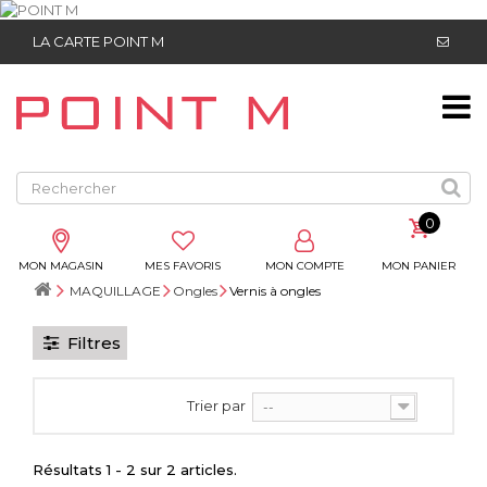
LA CARTE POINT M
0
MON MAGASIN
MES FAVORIS
MON COMPTE
MON PANIER
MAQUILLAGE
Ongles
Vernis à ongles
Filtres
Trier par
--
Résultats 1 - 2 sur 2 articles.