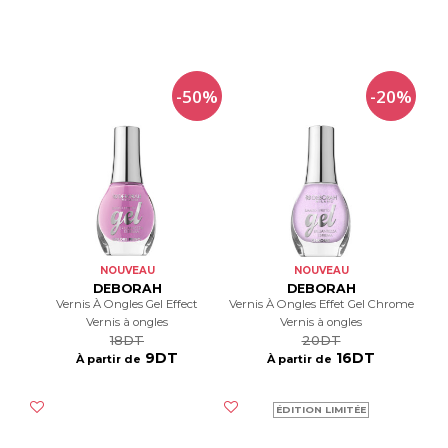
-50%
-20%
NOUVEAU
NOUVEAU
DEBORAH
DEBORAH
Vernis À Ongles Gel Effect
Vernis À Ongles Effet Gel Chrome
Vernis à ongles
Vernis à ongles
18DT
20DT
9DT
16DT
À partir de
À partir de
ÉDITION LIMITÉE