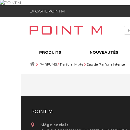
LA CARTE POINT M
PRODUITS
NOUVEAUTÉS
PARFUMS
Parfum Mixte
Eau de Parfum Intense
POINT M
Siège social :