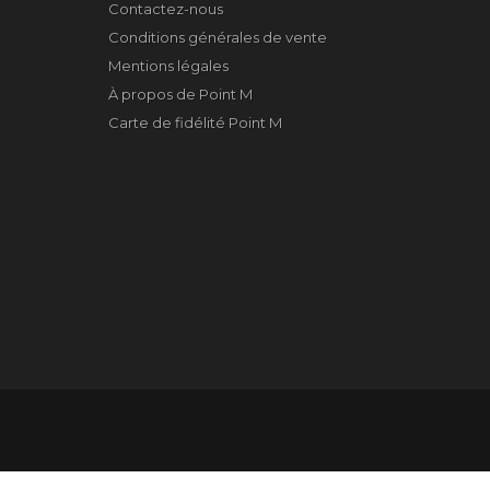
Contactez-nous
Conditions générales de vente
Mentions légales
À propos de Point M
Carte de fidélité Point M