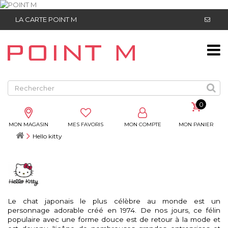
LA CARTE POINT M
0
MON MAGASIN
MES FAVORIS
MON COMPTE
MON PANIER
Hello kitty
Le chat japonais le plus célèbre au monde est un
personnage adorable créé en 1974. De nos jours, ce félin
populaire avec une forme douce est de retour à la mode et