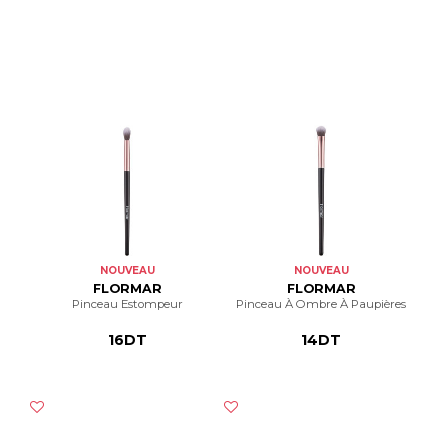
NOUVEAU
NOUVEAU
FLORMAR
FLORMAR
Pinceau Estompeur
Pinceau À Ombre À Paupières
16DT
14DT