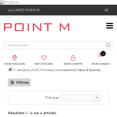
LA CARTE POINT M
0
MON MAGASIN
MES FAVORIS
MON COMPTE
MON PANIER
MAQUILLAGE
Pinceaux & Accessoires
Yeux & Sourcils
Filtres
Trier par
--
Résultats 1 - 4 sur 4 articles.