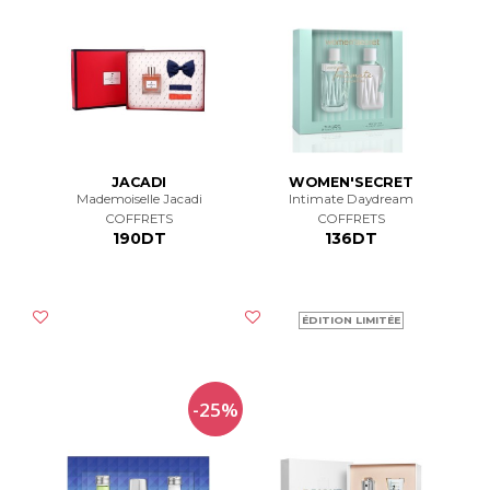
JACADI
WOMEN'SECRET
Mademoiselle Jacadi
Intimate Daydream
COFFRETS
COFFRETS
190DT
136DT
ÉDITION LIMITÉE
-25%