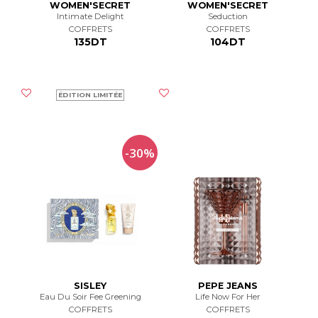
WOMEN'SECRET
WOMEN'SECRET
Intimate Delight
Seduction
COFFRETS
COFFRETS
135DT
104DT
ÉDITION LIMITÉE
-30%
SISLEY
PEPE JEANS
Eau Du Soir Fee Greening
Life Now For Her
COFFRETS
COFFRETS