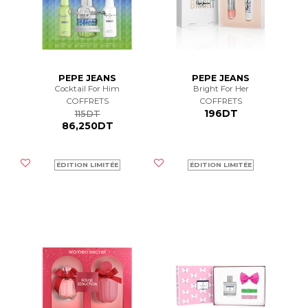
PEPE JEANS
PEPE JEANS
Cocktail For Him
Bright For Her
COFFRETS
COFFRETS
196DT
115DT
86,250DT
ÉDITION LIMITÉE
ÉDITION LIMITÉE