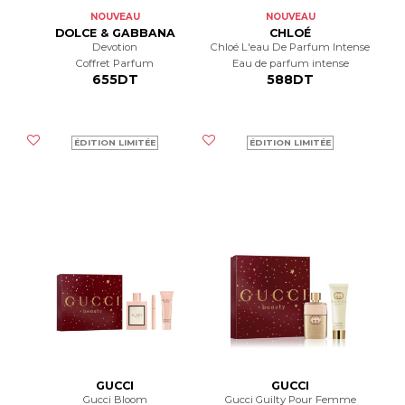
NOUVEAU
NOUVEAU
DOLCE & GABBANA
CHLOÉ
Devotion
Chloé L'eau De Parfum Intense
Coffret Parfum
Eau de parfum intense
655DT
588DT
ÉDITION LIMITÉE
ÉDITION LIMITÉE
GUCCI
GUCCI
Gucci Bloom
Gucci Guilty Pour Femme