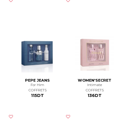
PEPE JEANS
WOMEN'SECRET
For Him
Intimate
COFFRETS
COFFRETS
115DT
136DT