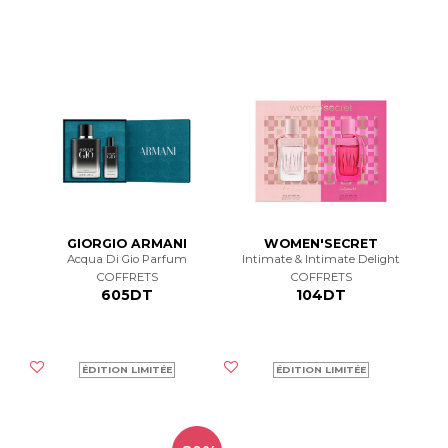
GIORGIO ARMANI
WOMEN'SECRET
Acqua Di Gio Parfum
Intimate & Intimate Delight
COFFRETS
COFFRETS
605DT
104DT
ÉDITION LIMITÉE
ÉDITION LIMITÉE