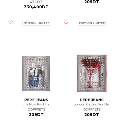
209DT
472DT
330,400DT
ÉDITION LIMITÉE
ÉDITION LIMITÉE
PEPE JEANS
PEPE JEANS
Life Now For Him
London Calling For Her
COFFRETS
COFFRETS
209DT
209DT