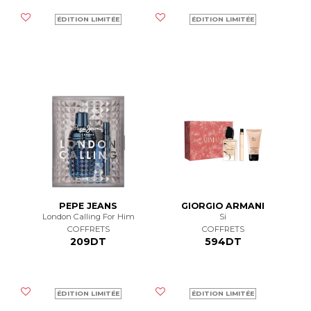
ÉDITION LIMITÉE
ÉDITION LIMITÉE
PEPE JEANS
GIORGIO ARMANI
London Calling For Him
Si
COFFRETS
COFFRETS
209DT
594DT
ÉDITION LIMITÉE
ÉDITION LIMITÉE