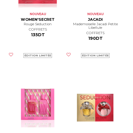
NOUVEAU
NOUVEAU
WOMEN'SECRET
JACADI
Rouge Seduction
Mademoiselle Jacadi Petite
Libellule
COFFRETS
COFFRETS
135DT
190DT
ÉDITION LIMITÉE
ÉDITION LIMITÉE