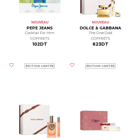
NOUVEAU
NOUVEAU
PEPE JEANS
DOLCE & GABBANA
Cocktail For Him
The One Gold
COFFRETS
COFFRETS
102DT
623DT
ÉDITION LIMITÉE
ÉDITION LIMITÉE