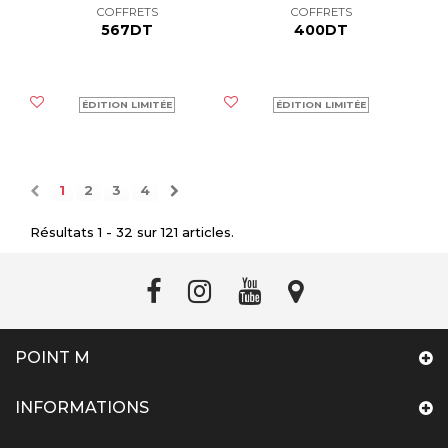
COFFRETS
COFFRETS
567DT
400DT
ÉDITION LIMITÉE
ÉDITION LIMITÉE
1
2
3
4
Résultats 1 - 32 sur 121 articles.
POINT M
INFORMATIONS