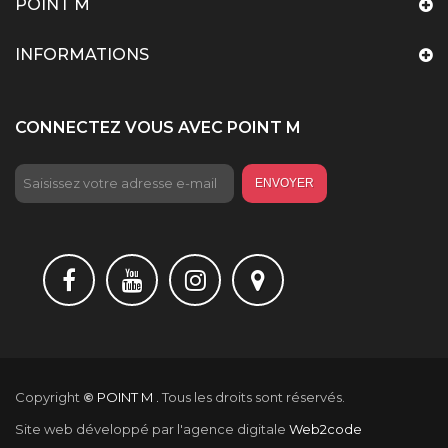
POINT M
INFORMATIONS
CONNECTEZ VOUS AVEC POINT M
ENVOYER
Copyright
©
POINT M .
Tous les droits sont réservés.
Site web développé par l'agence digitale
Web2code