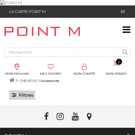
LA CARTE POINT M
0
MON MAGASIN
MES FAVORIS
MON COMPTE
MON PANIER
CHEVEUX
Accessoires
Filtres