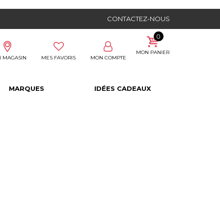
CONTACTEZ-NOUS
0
MON PANIER
 MAGASIN
MES FAVORIS
MON COMPTE
MARQUES
IDÉES CADEAUX