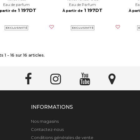
Eau de parfum
Eau de Parfum
E
1 197DT
1 197DT
 partir de
À partir de
À part
EXCLUSIVITÉ
EXCLUSIVITÉ
E
 1 - 16 sur 16 articles.
INFORMATIONS
Nos magasins
Contactez-nous
Conditions générales de vente