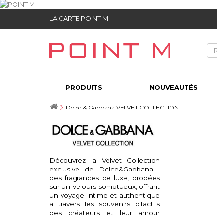
LA CARTE POINT M
PRODUITS
NOUVEAUTÉS
Dolce & Gabbana VELVET COLLECTION
Découvrez la Velvet Collection
exclusive de Dolce&Gabbana :
des fragrances de luxe, brodées
sur un velours somptueux, offrant
un voyage intime et authentique
à travers les souvenirs olfactifs
des créateurs et leur amour