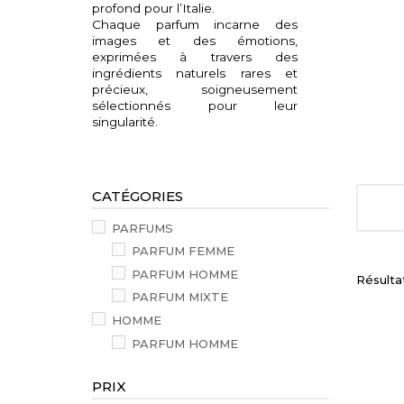
profond pour l’Italie.
Chaque parfum incarne des
images et des émotions,
exprimées à travers des
ingrédients naturels rares et
précieux, soigneusement
sélectionnés pour leur
singularité.
CATÉGORIES
PARFUMS
PARFUM FEMME
PARFUM HOMME
Résultats
PARFUM MIXTE
HOMME
PARFUM HOMME
PRIX