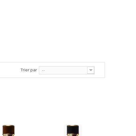
Trier par
--