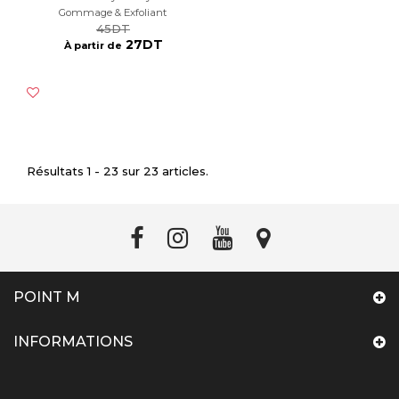
Gommage & Exfoliant
45DT
27DT
À partir de
Résultats 1 - 23 sur 23 articles.
POINT M
INFORMATIONS