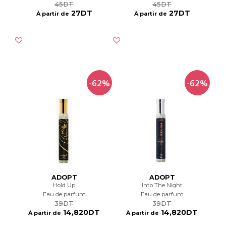
45DT
45DT
27DT
27DT
À partir de
À partir de
-62%
-62%
ADOPT
ADOPT
Hold Up
Into The Night
Eau de parfum
Eau de parfum
39DT
39DT
14,820DT
14,820DT
À partir de
À partir de