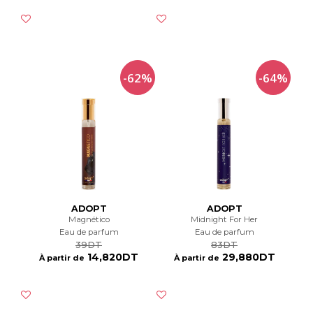
-62%
-64%
ADOPT
ADOPT
Magnético
Midnight For Her
Eau de parfum
Eau de parfum
39DT
83DT
14,820DT
29,880DT
À partir de
À partir de