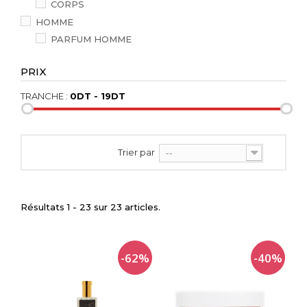
CORPS
HOMME
PARFUM HOMME
PRIX
TRANCHE :
0DT - 19DT
Trier par
--
Résultats 1 - 23 sur 23 articles.
-62%
-40%