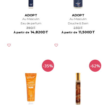
ADOPT
ADOPT
Au Masculin
Au Masculin
Eau de parfum
Douche & Bain
39DT
23DT
14,820DT
11,500DT
À partir de
À partir de
-35%
-62%