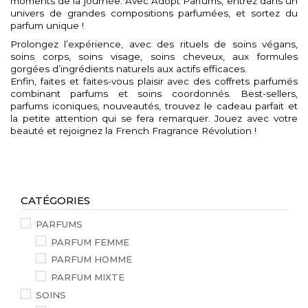
moments de la journée. Avec Adopt Parfums, entrez dans un
univers de grandes compositions parfumées, et sortez du
parfum unique !
Prolongez l’expérience, avec des rituels de soins végans,
soins corps, soins visage, soins cheveux, aux formules
gorgées d’ingrédients naturels aux actifs efficaces.
Enfin, faites et faites-vous plaisir avec des coffrets parfumés
combinant parfums et soins coordonnés. Best-sellers,
parfums iconiques, nouveautés, trouvez le cadeau parfait et
la petite attention qui se fera remarquer. Jouez avec votre
beauté et rejoignez la French Fragrance Révolution !
CATÉGORIES
PARFUMS
PARFUM FEMME
PARFUM HOMME
PARFUM MIXTE
SOINS