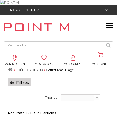
LA CARTE POINT M
MON MAGASIN
MES FAVORIS
MON COMPTE
MON PANIER
IDÉES CADEAUX
Coffret Maquillage
Filtres
Trier par
--
Résultats 1 - 8 sur 8 articles.