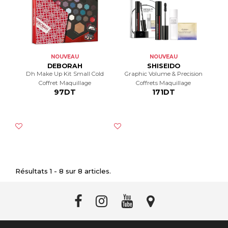
NOUVEAU
NOUVEAU
DEBORAH
SHISEIDO
Dh Make Up Kit Small Cold
Graphic Volume & Precision
Coffret Maquillage
Coffrets Maquillage
97DT
171DT
Résultats 1 - 8 sur 8 articles.