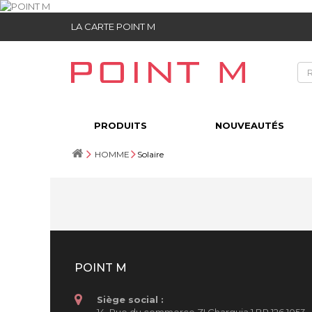
LA CARTE POINT M
PRODUITS
NOUVEAUTÉS
HOMME
Solaire
POINT M
Siège social :