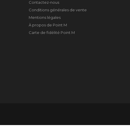
Contactez-nous
Conditions générales de vente
Mentions légales
À propos de Point M
Carte de fidélité Point M