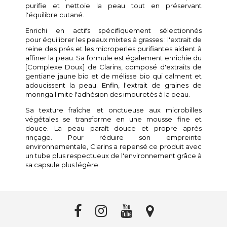
purifie et nettoie la peau tout en préservant
l'équilibre cutané.
Enrichi en actifs spécifiquement sélectionnés
pour
équilibrer les peaux mixtes à grasses :
l'extrait de
reine des prés et les microperles purifiantes aident à
affiner la peau. Sa formule est également enrichie du
[Complexe Doux] de Clarins, composé d'extraits de
gentiane jaune bio et de mélisse bio qui calment et
adoucissent la peau. Enfin, l'extrait de graines de
moringa limite l'adhésion des impuretés à la peau.
Sa texture fraîche et onctueuse aux microbilles
végétales se transforme en une mousse fine et
douce. La peau paraît douce et propre après
rinçage. Pour réduire son empreinte
environnementale, Clarins a repensé ce produit avec
un tube plus respectueux de l'environnement grâce à
sa capsule plus légère.