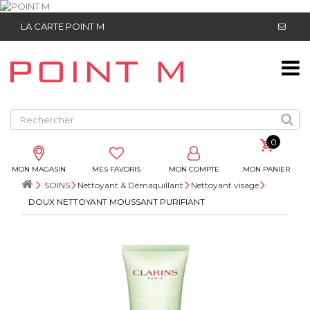
LA CARTE POINT M
0
MON MAGASIN
MES FAVORIS
MON COMPTE
MON PANIER
SOINS
Nettoyant & Démaquillant
Nettoyant visage
DOUX NETTOYANT MOUSSANT PURIFIANT