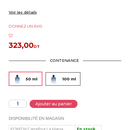
Voir les détails
DONNEZ UN AVIS
323,00
DT
CONTENANCE
50 ml
100 ml
Ajouter au panier
DISPONIBILITÉ EN MAGASIN
POINT M Carrefour La Marsa
En stock