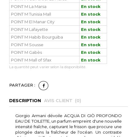
POINT M La Marsa
En stock
POINT M Tunisia Mall
En stock
POINT M El Manar City
En stock
POINT M Lafayette
En stock
POINT M Habib Bourguiba
En stock
POINT M Sousse
En stock
POINT M Gabès
En stock
POINT M Mall of Sfax
En stock
La quantité peut varier selon la disponibilité.
PARTAGER :
DESCRIPTION
AVIS CLIENT (
0
)
Giorgio Armani dévoile ACQUA DI GIÒ PROFONDO
EAU DE TOILETTE, un parfum empreint d'une nouvelle
intensité fraîche, capturant le frisson que procure une
plongée dans la fraîcheur de l'océan. Un contraste