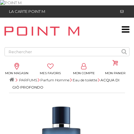
LA CARTE POINT M
MON MAGASIN
MES FAVORIS
MON COMPTE
MON PANIER
PARFUMS
Parfum Homme
Eau de toilette
ACQUA DI
GIÒ PROFONDO