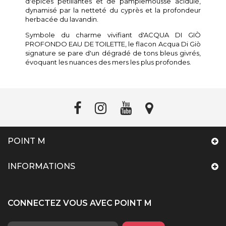
d'épices pétillantes et de pamplemousse acidulé,
dynamisé par la netteté du cyprès et la profondeur
herbacée du lavandin.
Symbole du charme vivifiant d'ACQUA DI GIÒ
PROFONDO EAU DE TOILETTE, le flacon Acqua Di Giò
signature se pare d'un dégradé de tons bleus givrés,
évoquant les nuances des mers les plus profondes.
POINT M
INFORMATIONS
CONNECTEZ VOUS AVEC POINT M