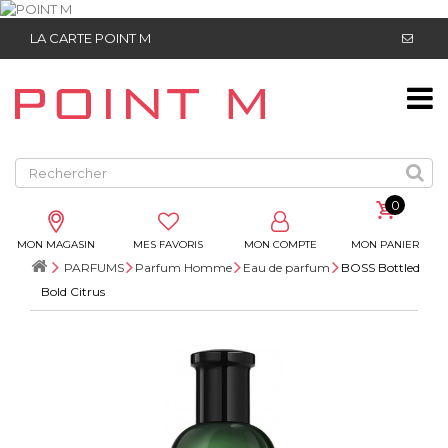
LA CARTE POINT M
0
MON MAGASIN
MES FAVORIS
MON COMPTE
MON PANIER
PARFUMS
Parfum Homme
Eau de parfum
BOSS Bottled
Bold Citrus