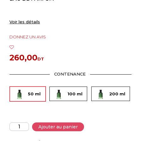
Voir les détails
DONNEZ UN AVIS
260,00
DT
CONTENANCE
50 ml
100 ml
200 ml
Ajouter au panier