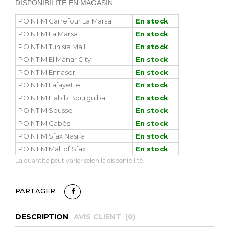
DISPONIBILITÉ EN MAGASIN
POINT M Carrefour La Marsa
En stock
POINT M La Marsa
En stock
POINT M Tunisia Mall
En stock
POINT M El Manar City
En stock
POINT M Ennaser
En stock
POINT M Lafayette
En stock
POINT M Habib Bourguiba
En stock
POINT M Sousse
En stock
POINT M Gabès
En stock
POINT M Sfax Nasria
En stock
POINT M Mall of Sfax
En stock
La quantité peut varier selon la disponibilité.
PARTAGER :
DESCRIPTION
AVIS CLIENT (
0
)