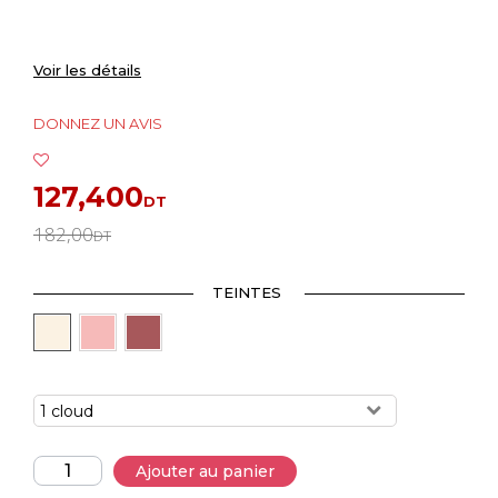
Voir les détails
DONNEZ UN AVIS
127,400
DT
182,00
DT
TEINTES
1 cloud
Ajouter au panier