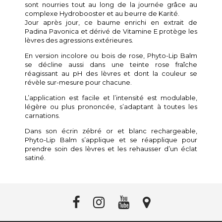
sont nourries tout au long de la journée grâce au
complexe Hydrobooster et au beurre de Karité.
Jour après jour, ce baume enrichi en extrait de
Padina Pavonica et dérivé de Vitamine E protège les
lèvres des agressions extérieures.
En version incolore ou bois de rose, Phyto-Lip Balm
se décline aussi dans une teinte rose fraîche
réagissant au pH des lèvres et dont la couleur se
révèle sur-mesure pour chacune.
L’application est facile et l’intensité est modulable,
légère ou plus prononcée, s’adaptant à toutes les
carnations.
Dans son écrin zébré or et blanc rechargeable,
Phyto-Lip Balm s’applique et se réapplique pour
prendre soin des lèvres et les rehausser d’un éclat
satiné.