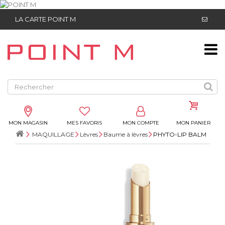
LA CARTE POINT M
MON MAGASIN
MES FAVORIS
MON COMPTE
MON PANIER
MAQUILLAGE
Lèvres
Baume à lèvres
PHYTO-LIP BALM