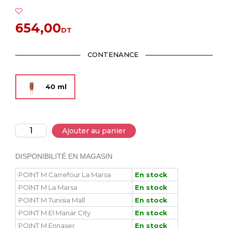
654,00
DT
CONTENANCE
40 ml
Ajouter au panier
DISPONIBILITÉ EN MAGASIN
POINT M Carrefour La Marsa
En stock
POINT M La Marsa
En stock
POINT M Tunisia Mall
En stock
POINT M El Manar City
En stock
POINT M Ennaser
En stock