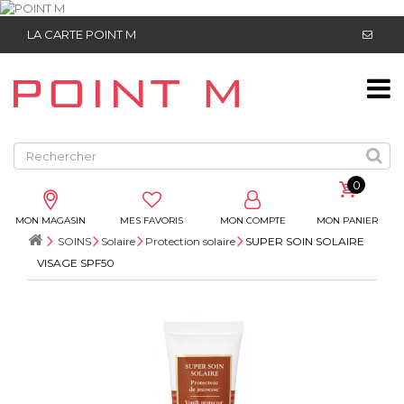
LA CARTE POINT M
0
MON MAGASIN
MES FAVORIS
MON COMPTE
MON PANIER
SOINS
Solaire
Protection solaire
SUPER SOIN SOLAIRE
VISAGE SPF50