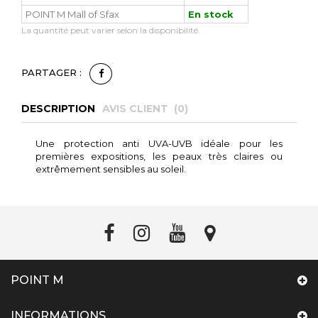
POINT M Mall of Sfax
En stock
La quantité peut varier selon la disponibilité.
PARTAGER :
DESCRIPTION
AVIS CLIENT (
0
)
Une protection anti UVA-UVB idéale pour les
premières expositions, les peaux très claires ou
extrêmement sensibles au soleil.
POINT M
INFORMATIONS