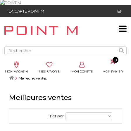
LA CARTE POINT M
0
MON MAGASIN
MES FAVORIS
MON COMPTE
MON PANIER
Meilleures ventes
Meilleures ventes
Trier par