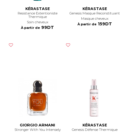
KÉRASTASE
KÉRASTASE
Resistance Extentioniste
Genesis Masque Reconstituant
Thermique
Masque cheveux
Soin cheveux
159DT
À partir de
99DT
À partir de
GIORGIO ARMANI
KÉRASTASE
Stronger With You Intensely
Genesis Défense Thermique