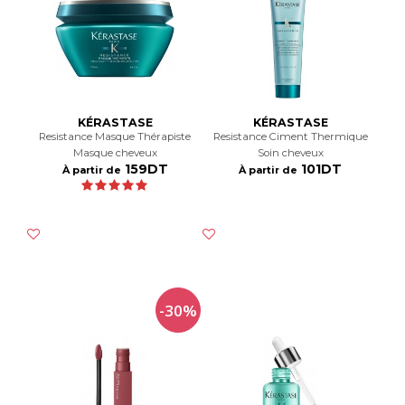
KÉRASTASE
KÉRASTASE
Resistance Masque Thérapiste
Resistance Ciment Thermique
Masque cheveux
Soin cheveux
159DT
101DT
À partir de
À partir de
-30%