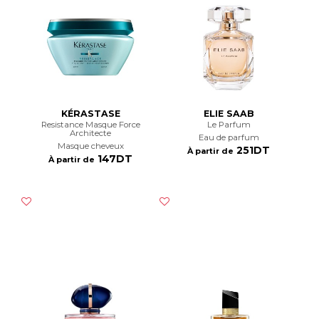
KÉRASTASE
ELIE SAAB
Resistance Masque Force
Le Parfum
Architecte
Eau de parfum
Masque cheveux
251DT
À partir de
147DT
À partir de