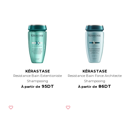
KÉRASTASE
KÉRASTASE
Resistance Bain Extentioniste
Resistance Bain Force Architecte
Shampooing
Shampooing
95DT
86DT
À partir de
À partir de