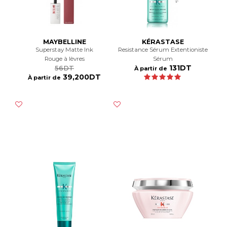
MAYBELLINE
KÉRASTASE
Superstay Matte Ink
Resistance Sérum Extentioniste
Rouge à lèvres
Sérum
131DT
56DT
À partir de
39,200DT
À partir de