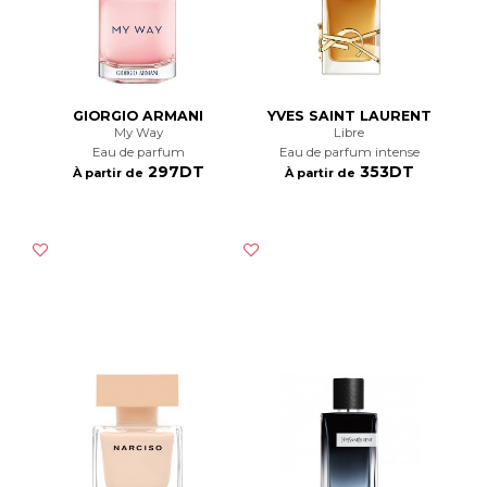
GIORGIO ARMANI
YVES SAINT LAURENT
My Way
Libre
Eau de parfum
Eau de parfum intense
297DT
353DT
À partir de
À partir de