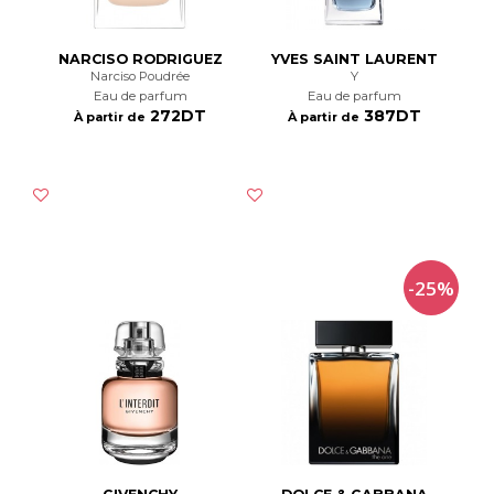
NARCISO RODRIGUEZ
YVES SAINT LAURENT
Narciso Poudrée
Y
Eau de parfum
Eau de parfum
272DT
387DT
À partir de
À partir de
-25%