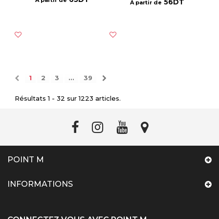
56DT
À partir de
1
2
3
...
39
Résultats 1 - 32 sur 1223 articles.
POINT M
INFORMATIONS