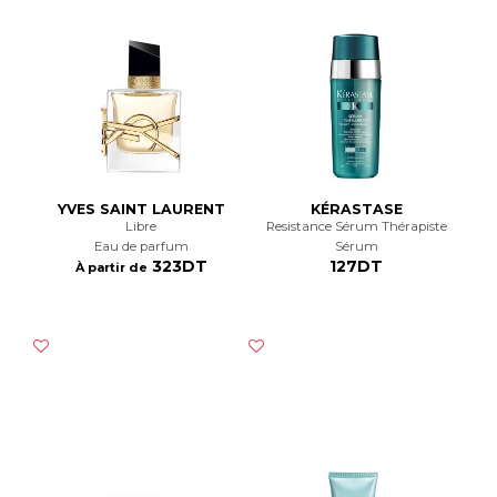
YVES SAINT LAURENT
KÉRASTASE
Libre
Resistance Sérum Thérapiste
Eau de parfum
Sérum
323DT
127DT
À partir de