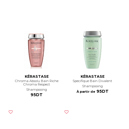
KÉRASTASE
KÉRASTASE
Chroma Absolu Bain Riche
Specifique Bain Divalent
Chroma Respect
Shampooing
Shampooing
95DT
À partir de
95DT