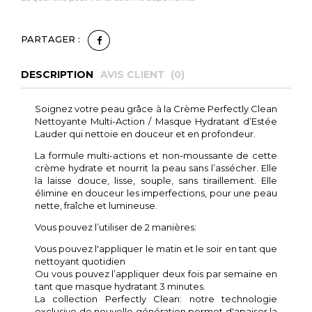
PARTAGER :
DESCRIPTION
AVIS CLIENT (
0
)
Soignez votre peau grâce à la Crème Perfectly Clean
Nettoyante Multi-Action / Masque Hydratant d’Estée
Lauder qui nettoie en douceur et en profondeur.
La formule multi-actions et non-moussante de cette
crème hydrate et nourrit la peau sans l’assécher. Elle
la laisse douce, lisse, souple, sans tiraillement. Elle
élimine en douceur les imperfections, pour une peau
nette, fraîche et lumineuse.
Vous pouvez l’utiliser de 2 manières:
Vous pouvez l'appliquer le matin et le soir en tant que
nettoyant quotidien
Ou vous pouvez l’appliquer deux fois par semaine en
tant que masque hydratant 3 minutes.
La collection Perfectly Clean: notre technologie
exclusive de nouvelle génération permet d'apaiser la