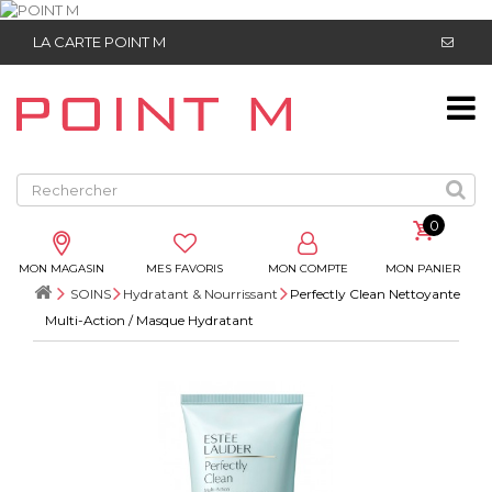
LA CARTE POINT M
0
MON MAGASIN
MES FAVORIS
MON COMPTE
MON PANIER
SOINS
Hydratant & Nourrissant
Perfectly Clean Nettoyante
Multi-Action / Masque Hydratant