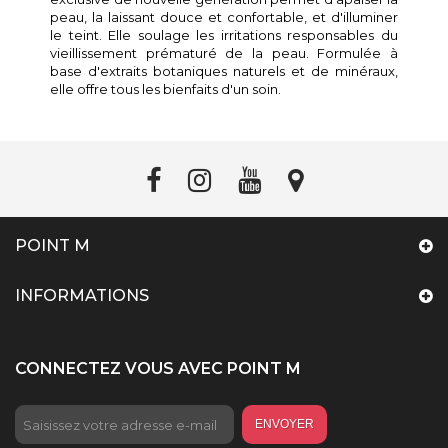
peau, la laissant douce et confortable, et d'illuminer
le teint. Elle soulage les irritations responsables du
vieillissement prématuré de la peau. Formulée à
base d'extraits botaniques naturels et de minéraux,
elle offre tous les bienfaits d'un soin.
POINT M
INFORMATIONS
CONNECTEZ VOUS AVEC POINT M
ENVOYER