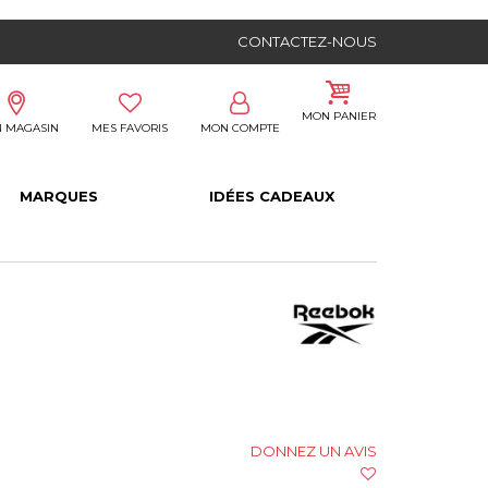
CONTACTEZ-NOUS
MON PANIER
 MAGASIN
MES FAVORIS
MON COMPTE
MARQUES
IDÉES CADEAUX
DONNEZ UN AVIS