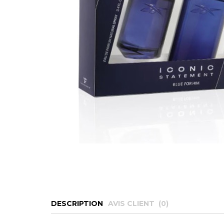
DESCRIPTION
AVIS CLIENT (
0
)