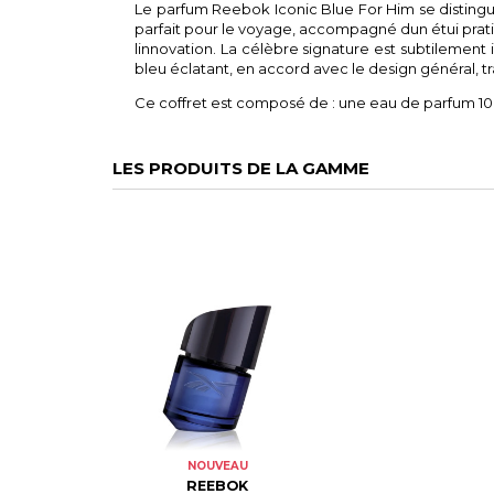
Le parfum Reebok Iconic Blue For Him se disting
parfait pour le voyage, accompagné dun étui pratiqu
linnovation. La célèbre signature est subtilemen
bleu éclatant, en accord avec le design général, t
Ce coffret est composé de : une eau de parfum 1
LES PRODUITS DE LA GAMME
NOUVEAU
REEBOK