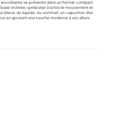
ce envoûtante se présente dans un format compact
a base inclinée, symbolise à la fois le mouvement et
leur bleue du liquide. Au sommet, un capuchon dun
tout en ajoutant une touche moderne à son allure.